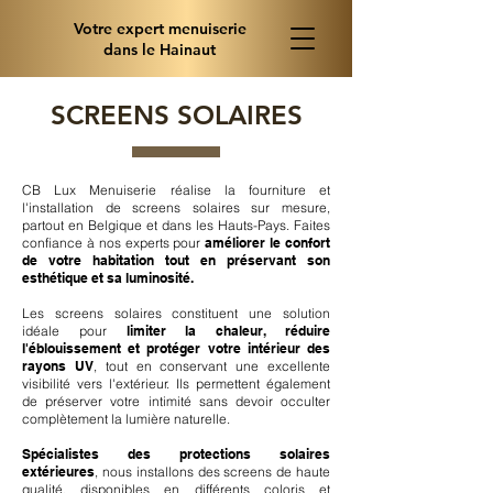
Votre expert menuiserie
dans le Hainaut
SCREENS SOLAIRES
CB Lux Menuiserie réalise la fourniture et
l'installation de screens solaires sur mesure,
partout en Belgique et dans les Hauts-Pays. Faites
confiance à nos experts pour
améliorer le confort
de votre habitation tout en préservant son
esthétique et sa luminosité.
Les screens solaires constituent une solution
idéale pour
limiter la chaleur, réduire
l'éblouissement et protéger votre intérieur des
rayons UV
, tout en conservant une excellente
visibilité vers l'extérieur. Ils permettent également
de préserver votre intimité sans devoir occulter
complètement la lumière naturelle.
Spécialistes des protections solaires
extérieures
, nous installons des screens de haute
qualité, disponibles en différents coloris et